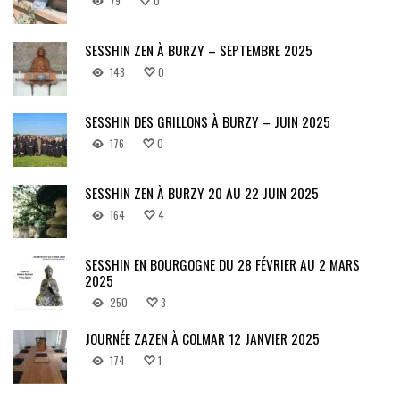
79
0
SESSHIN ZEN À BURZY – SEPTEMBRE 2025
148
0
SESSHIN DES GRILLONS À BURZY – JUIN 2025
176
0
SESSHIN ZEN À BURZY 20 AU 22 JUIN 2025
164
4
SESSHIN EN BOURGOGNE DU 28 FÉVRIER AU 2 MARS
2025
250
3
JOURNÉE ZAZEN À COLMAR 12 JANVIER 2025
174
1