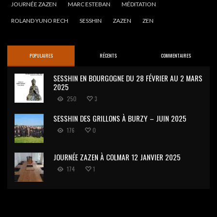
JOURNÉE ZAZEN
MARC ESTEBAN
MÉDITATION
ROLAND YUNO RECH
SESSHIN
ZAZEN
ZEN
POPULAIRES
RÉCENTS
COMMENTAIRES
SESSHIN EN BOURGOGNE DU 28 FÉVRIER AU 2 MARS
2025
250
3
SESSHIN DES GRILLONS À BURZY – JUIN 2025
176
0
JOURNÉE ZAZEN À COLMAR 12 JANVIER 2025
174
1