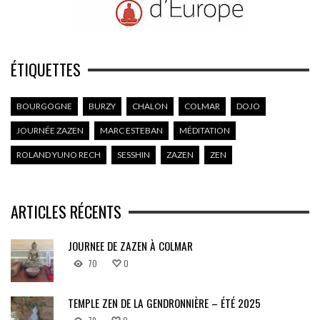
ÉTIQUETTES
BOURGOGNE
BURZY
CHALON
COLMAR
DOJO
JOURNÉE ZAZEN
MARC ESTEBAN
MÉDITATION
ROLAND YUNO RECH
SESSHIN
ZAZEN
ZEN
ARTICLES RÉCENTS
JOURNEE DE ZAZEN À COLMAR
70
0
TEMPLE ZEN DE LA GENDRONNIÈRE – ÉTÉ 2025