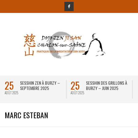
25
25
SESSHIN ZEN À BURZY –
SESSHIN DES GRILLONS À
SEPTEMBRE 2025
BURZY – JUIN 2025
AOÛT 2025
AOÛT 2025
D
MARC ESTEBAN