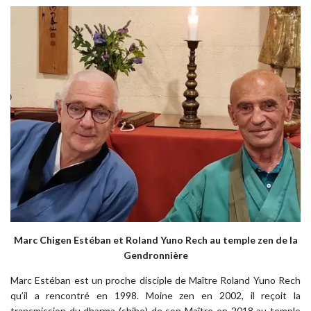
Marc Chigen Estéban et Roland Yuno Rech au temple zen de la
Gendronnière
Marc Estéban est un proche disciple de Maître Roland Yuno Rech
qu’il a rencontré en 1998. Moine zen en 2002, il reçoit la
transmission du dharma (shiho) de son Maître en 2018 au temple