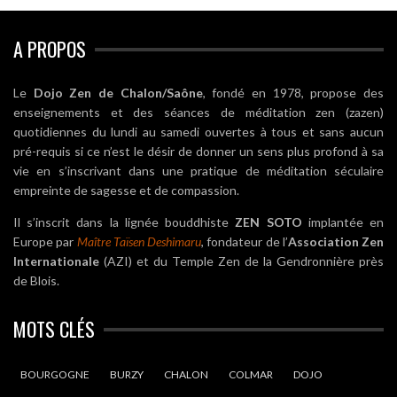
A PROPOS
Le
Dojo Zen de Chalon/Saône
, fondé en 1978, propose des
enseignements et des séances de méditation zen (zazen)
quotidiennes du lundi au samedi ouvertes à tous et sans aucun
pré-requis si ce n’est le désir de donner un sens plus profond à sa
vie en s’inscrivant dans une pratique de méditation séculaire
empreinte de sagesse et de compassion.
Il s’inscrit dans la lignée bouddhiste
ZEN SOTO
implantée en
Europe par
Maître Taïsen Deshimaru
, fondateur de l’
Association Zen
Internationale
(AZI) et du Temple Zen de la Gendronnière près
de Blois.
MOTS CLÉS
BOURGOGNE
BURZY
CHALON
COLMAR
DOJO