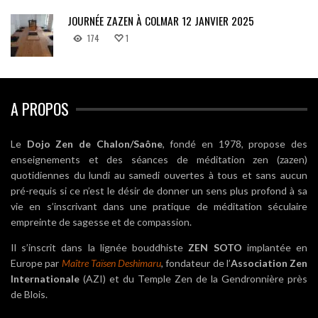
JOURNÉE ZAZEN À COLMAR 12 JANVIER 2025
174
1
A PROPOS
Le
Dojo Zen de Chalon/Saône
, fondé en 1978, propose des
enseignements et des séances de méditation zen (zazen)
quotidiennes du lundi au samedi ouvertes à tous et sans aucun
pré-requis si ce n’est le désir de donner un sens plus profond à sa
vie en s’inscrivant dans une pratique de méditation séculaire
empreinte de sagesse et de compassion.
Il s’inscrit dans la lignée bouddhiste
ZEN SOTO
implantée en
Europe par
Maître Taïsen Deshimaru
, fondateur de l’
Association Zen
Internationale
(AZI) et du Temple Zen de la Gendronnière près
de Blois.