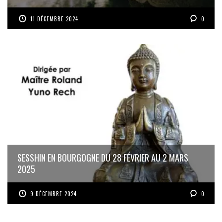
11 DÉCEMBRE 2024
0
SESSHIN EN BOURGOGNE DU 28 FÉVRIER AU 2 MARS
2025
9 DÉCEMBRE 2024
0