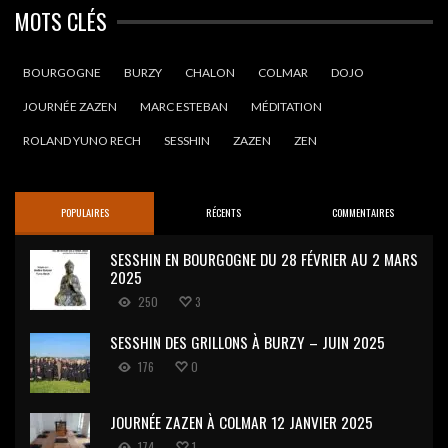
MOTS CLÉS
BOURGOGNE
BURZY
CHALON
COLMAR
DOJO
JOURNÉE ZAZEN
MARC ESTEBAN
MÉDITATION
ROLAND YUNO RECH
SESSHIN
ZAZEN
ZEN
POPULAIRES
RÉCENTS
COMMENTAIRES
SESSHIN EN BOURGOGNE DU 28 FÉVRIER AU 2 MARS
2025
250
3
SESSHIN DES GRILLONS À BURZY – JUIN 2025
176
0
JOURNÉE ZAZEN À COLMAR 12 JANVIER 2025
174
1