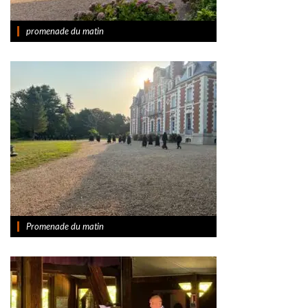
promenade du matin
Promenade du matin