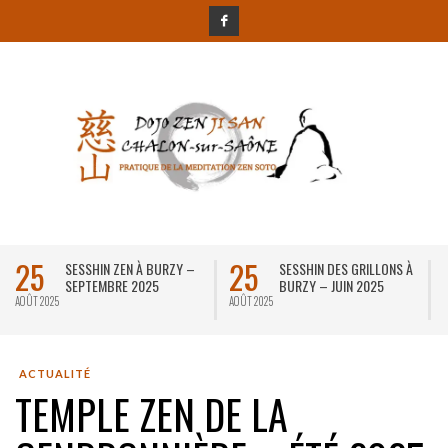
25
25
SESSHIN ZEN À BURZY –
SESSHIN DES GRILLONS À
SEPTEMBRE 2025
BURZY – JUIN 2025
AOÛT 2025
AOÛT 2025
D
ACTUALITÉ
TEMPLE ZEN DE LA