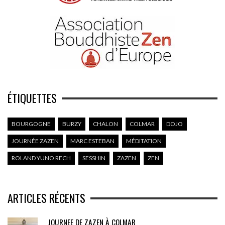
ÉTIQUETTES
BOURGOGNE
BURZY
CHALON
COLMAR
DOJO
JOURNÉE ZAZEN
MARC ESTEBAN
MÉDITATION
ROLAND YUNO RECH
SESSHIN
ZAZEN
ZEN
ARTICLES RÉCENTS
JOURNEE DE ZAZEN À COLMAR