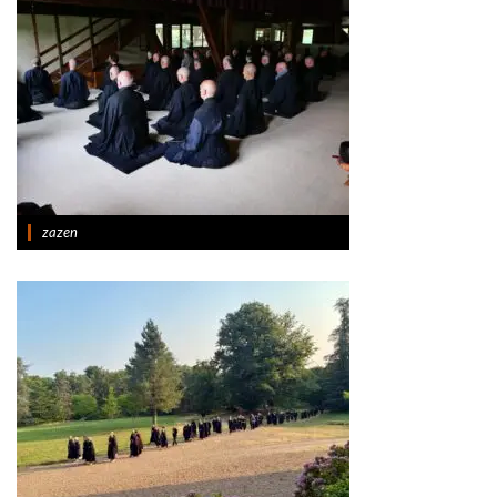
zazen