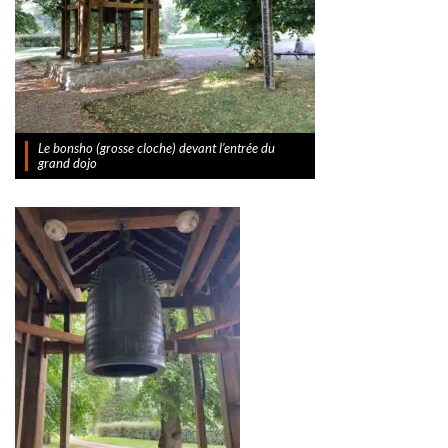
Le bonsho (grosse cloche) devant l’entrée du
grand dojo