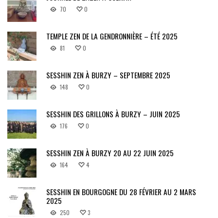
70
0
TEMPLE ZEN DE LA GENDRONNIÈRE – ÉTÉ 2025
81
0
SESSHIN ZEN À BURZY – SEPTEMBRE 2025
148
0
SESSHIN DES GRILLONS À BURZY – JUIN 2025
176
0
SESSHIN ZEN À BURZY 20 AU 22 JUIN 2025
164
4
SESSHIN EN BOURGOGNE DU 28 FÉVRIER AU 2 MARS
2025
250
3