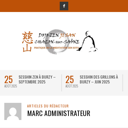
25
25
SESSHIN ZEN À BURZY –
SESSHIN DES GRILLONS À
SEPTEMBRE 2025
BURZY – JUIN 2025
AOÛT 2025
AOÛT 2025
D
ARTICLES DU RÉDACTEUR
MARC ADMINISTRATEUR