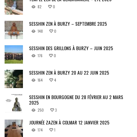
82
0
SESSHIN ZEN À BURZY – SEPTEMBRE 2025
148
0
SESSHIN DES GRILLONS À BURZY – JUIN 2025
176
0
SESSHIN ZEN À BURZY 20 AU 22 JUIN 2025
164
4
SESSHIN EN BOURGOGNE DU 28 FÉVRIER AU 2 MARS
2025
250
3
JOURNÉE ZAZEN À COLMAR 12 JANVIER 2025
174
1