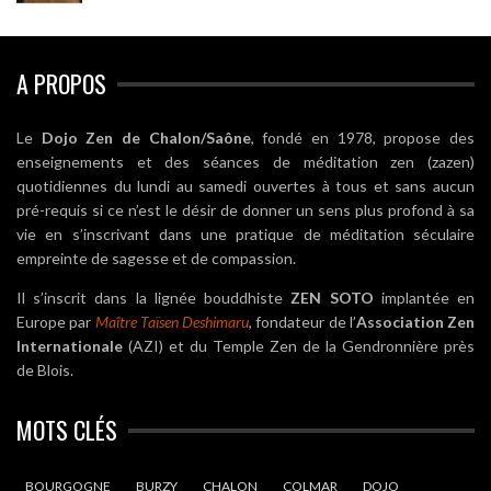
A PROPOS
Le
Dojo Zen de Chalon/Saône
, fondé en 1978, propose des
enseignements et des séances de méditation zen (zazen)
quotidiennes du lundi au samedi ouvertes à tous et sans aucun
pré-requis si ce n’est le désir de donner un sens plus profond à sa
vie en s’inscrivant dans une pratique de méditation séculaire
empreinte de sagesse et de compassion.
Il s’inscrit dans la lignée bouddhiste
ZEN SOTO
implantée en
Europe par
Maître Taïsen Deshimaru
, fondateur de l’
Association Zen
Internationale
(AZI) et du Temple Zen de la Gendronnière près
de Blois.
MOTS CLÉS
BOURGOGNE
BURZY
CHALON
COLMAR
DOJO