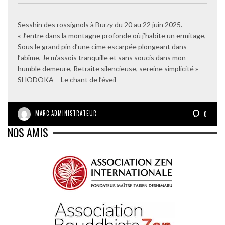
Sesshin des rossignols à Burzy du 20 au 22 juin 2025.
« J’entre dans la montagne profonde où j’habite un ermitage,
Sous le grand pin d’une cime escarpée plongeant dans
l’abîme, Je m’assois tranquille et sans soucis dans mon
humble demeure, Retraite silencieuse, sereine simplicité »
SHODOKA – Le chant de l’éveil
MARC ADMINISTRATEUR
0
NOS AMIS