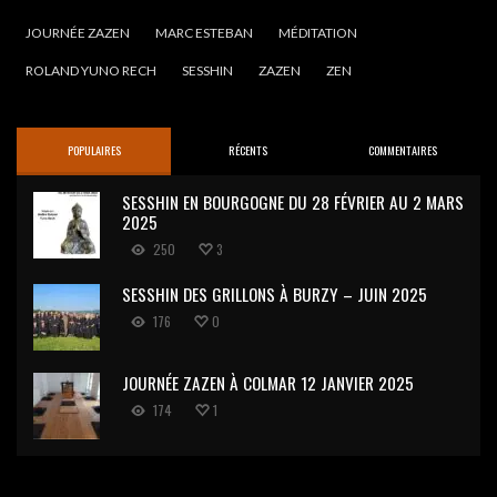
JOURNÉE ZAZEN
MARC ESTEBAN
MÉDITATION
ROLAND YUNO RECH
SESSHIN
ZAZEN
ZEN
POPULAIRES
RÉCENTS
COMMENTAIRES
SESSHIN EN BOURGOGNE DU 28 FÉVRIER AU 2 MARS
2025
250
3
SESSHIN DES GRILLONS À BURZY – JUIN 2025
176
0
JOURNÉE ZAZEN À COLMAR 12 JANVIER 2025
174
1